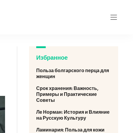
Избранное
Польза болгарского перца для
женщин
Срок хранения: Важность,
Примеры и Практические
Советы
Ле Норман: История и Влияние
на Русскую Культуру
Ламинария: Польза для кожи