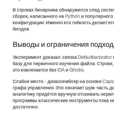
В строках бинарника обнаружился след сист
сборок, написанного на Python и популярного
конфигурации. Именно его гибкость делает 
билдов.
Выводы и ограничения подход
Эксперимент доказал: связка DeNuitkanizato
базу для первичного изучения файла. Строки, 
это извлекается без IDA и Ghidra.
Слабое место - дизассемблер на основе Caps
графа управления. Это означает шум: часть 
аналитику придётся вручную отсеивать нерел
программы классические инструменты пока н
достаточно.