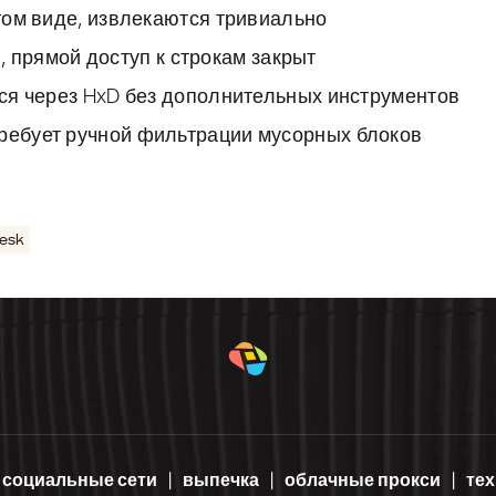
ытом виде, извлекаются тривиально
td, прямой доступ к строкам закрыт
ется через HxD без дополнительных инструментов
требует ручной фильтрации мусорных блоков
esk
социальные сети
выпечка
облачные прокси
те