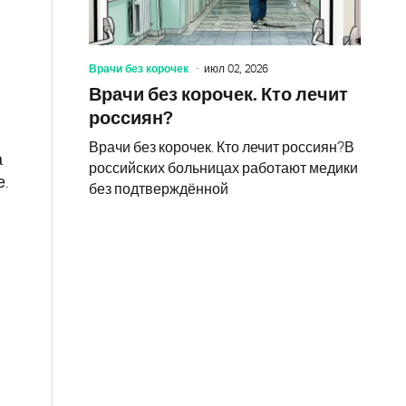
Врачи без корочек
июл 02, 2026
Врачи без корочек. Кто лечит
россиян?
Врачи без корочек. Кто лечит россиян?В
а
российских больницах работают медики
е.
без подтверждённой