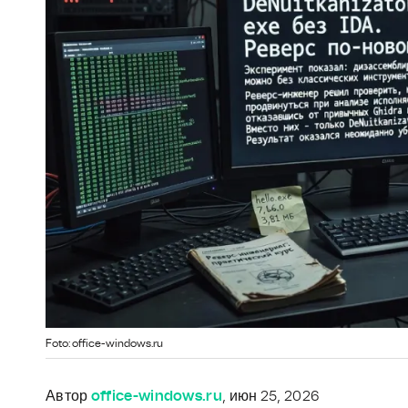
Foto: office-windows.ru
Автор
office-windows.ru
, июн 25, 2026