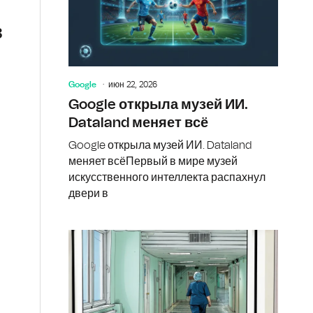
з
Google
июн 22, 2026
Google открыла музей ИИ.
Dataland меняет всё
Google открыла музей ИИ. Dataland
меняет всёПервый в мире музей
искусственного интеллекта распахнул
двери в