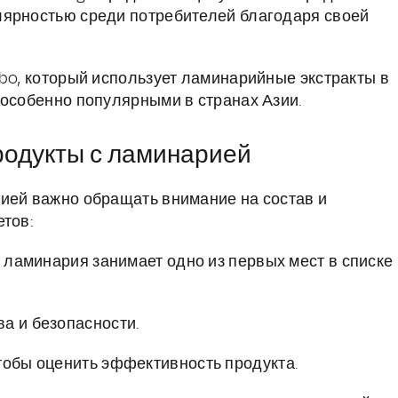
лярностью среди потребителей благодаря своей
abo, который использует ламинарийные экстракты в
 особенно популярными в странах Азии.
родукты с ламинарией
ией важно обращать внимание на состав и
етов:
о ламинария занимает одно из первых мест в списке
а и безопасности.
тобы оценить эффективность продукта.