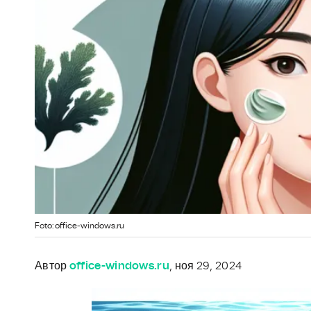
Foto: office-windows.ru
Автор
office-windows.ru
, ноя 29, 2024