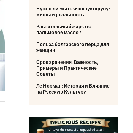
Нужно ли мыть ячневую крупу:
мифы и реальность
Растительный жир: это
пальмовое масло?
Польза болгарского перца для
женщин
Срок хранения: Важность,
Примеры и Практические
Советы
Ле Норман: История и Влияние
на Русскую Культуру