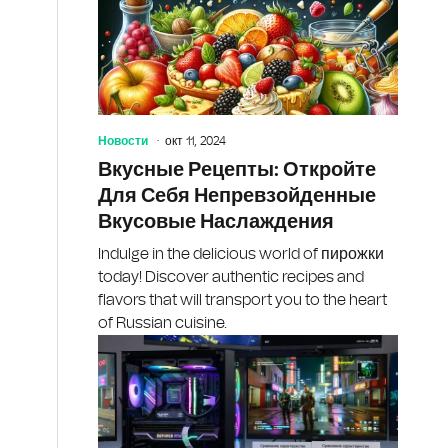
Новости
окт 11, 2024
Вкусные Рецепты: Откройте
Для Себя Непревзойденные
Вкусовые Наслаждения
Indulge in the delicious world of пирожки
today! Discover authentic recipes and
flavors that will transport you to the heart
of Russian cuisine.