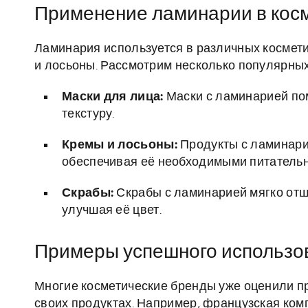
Применение ламинарии в кос
Ламинария используется в различных косметич
и лосьоны. Рассмотрим несколько популярных
Маски для лица:
Маски с ламинарией пом
текстуру.
Кремы и лосьоны:
Продукты с ламинари
обеспечивая её необходимыми питатель
Скрабы:
Скрабы с ламинарией мягко отш
улучшая её цвет.
Примеры успешного использо
Многие косметические бренды уже оценили п
своих продуктах. Например, французская ком