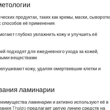
метологии
еских продуктах, таких как кремы, маски, сыворотк
 способов её применения:
огают глубоко увлажнить кожу и улучшить её
ей подходят для ежедневного ухода за кожей,
ными веществами.
елушивают кожу, удаляя омертвевшие клетки и
вания ламинарии
реимущества ламинарии и активно используют её в
пания Thalgo предлагает целую линию средств на