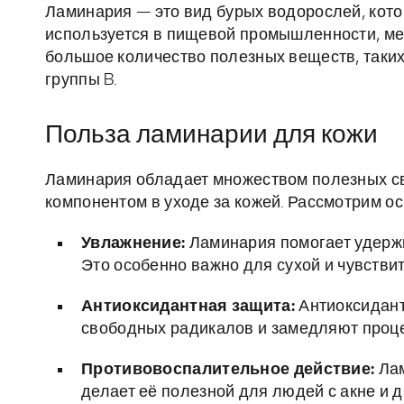
Ламинария — это вид бурых водорослей, кото
используется в пищевой промышленности, ме
большое количество полезных веществ, таких к
группы B.
Польза ламинарии для кожи
Ламинария обладает множеством полезных с
компонентом в уходе за кожей. Рассмотрим ос
Увлажнение:
Ламинария помогает удержи
Это особенно важно для сухой и чувстви
Антиоксидантная защита:
Антиоксидант
свободных радикалов и замедляют проце
Противовоспалительное действие:
Лам
делает её полезной для людей с акне и 