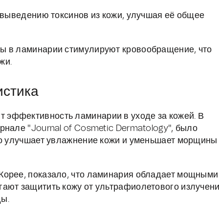
выведению токсинов из кожи, улучшая её общее
 в ламинарии стимулируют кровообращение, что
жи.
истика
эффективность ламинарии в уходе за кожей. В
нале "Journal of Cosmetic Dermatology", было
но улучшает увлажнение кожи и уменьшает морщины
Корее, показало, что ламинария обладает мощными
гают защитить кожу от ультрафиолетового излучен
ы.