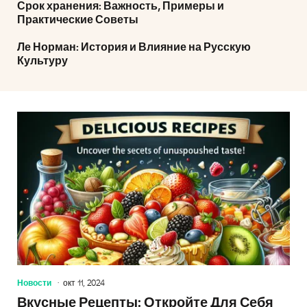
Срок хранения: Важность, Примеры и
Практические Советы
Ле Норман: История и Влияние на Русскую
Культуру
Новости
окт 11, 2024
Вкусные Рецепты: Откройте Для Себя