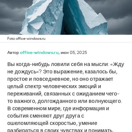
Foto: office-windows.ru
Автор
office-windows.ru
, июн 05, 2025
Вы когда-нибудь ловили себя на мысли: «Жду
не дождусь»? Это выражение, казалось бы,
простое и повседневное, но оно отражает
целый спектр человеческих эмоций и
переживаний, связанных с ожиданием чего-
то важного, долгожданного или волнующего.
В современном мире, где информация и
события сменяют друг друга с
ошеломляющей скоростью, умение
разбираться в своих чувствах и понимать,