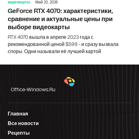
видеокарты
Май 20, 2026
GeForce RTX 4070: характеристики,
сравнение и актуальные цены при
выборе видеокарты
RTX 4070 вышла в апреле 2023 года с
рекомендованной ценой $599 - и сразу вызвала
споры. Одни называли её лучшей картой
Office-Windows.ru
Главная
Все новости
Рецепты