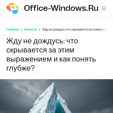
Office-Windows.ru
Главная
Новости
Жду не дождусь: что скрывается за этим выражени
Жду не дождусь: что
скрывается за этим
выражением и как понять
глубже?