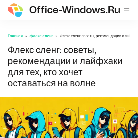
Office-Windows.ru
Главная
флекс сленг
Флекс сленг: советы, рекомендации и лайфхак
Флекс сленг: советы,
рекомендации и лайфхаки
для тех, кто хочет
оставаться на волне